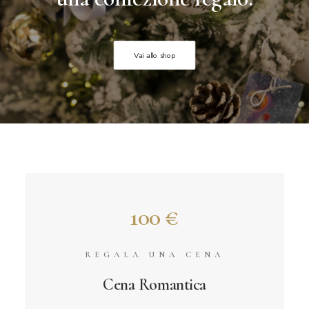
Vai allo shop
100 €
REGALA UNA CENA
Cena Romantica