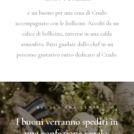
è un buono per una cena di Crudo
accompagnato con le bollicine. Accolti da un
calice di bollicina, entrerai in una calda
atmosfera. Fatti guidare dallo chef in un
percorso gustativo tutto dedicato al Crudo.
REGALA UNA CENA
I buoni verranno spediti in
una confezione regalo.