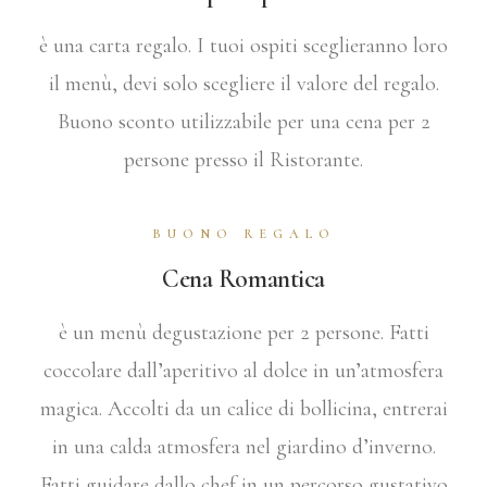
è una carta regalo. I tuoi ospiti sceglieranno loro
il menù, devi solo scegliere il valore del regalo.
Buono sconto utilizzabile per una cena per 2
persone presso il Ristorante.
BUONO REGALO
Cena Romantica
è un menù degustazione per 2 persone. Fatti
coccolare dall’aperitivo al dolce in un’atmosfera
magica. Accolti da un calice di bollicina, entrerai
in una calda atmosfera nel giardino d’inverno.
Fatti guidare dallo chef in un percorso gustativo