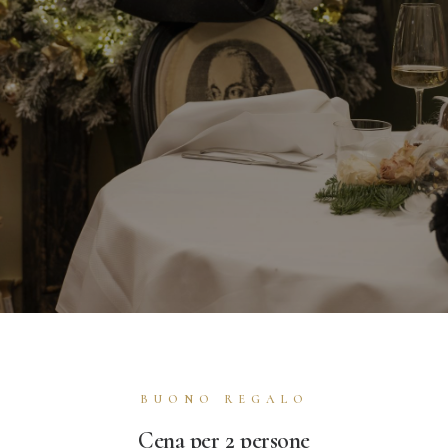
BUONO REGALO
Cena per 2 persone