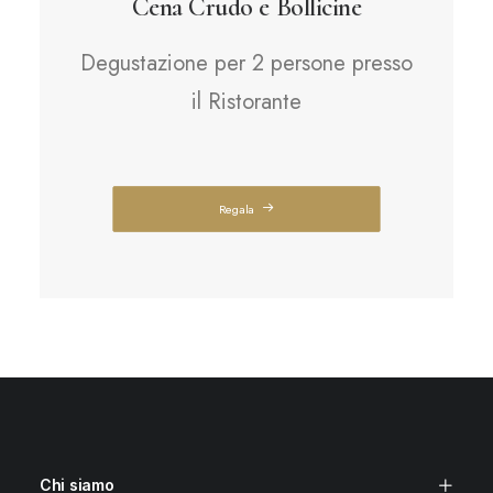
Cena Crudo e Bollicine
Degustazione per 2 persone presso
il Ristorante
Regala
Chi siamo