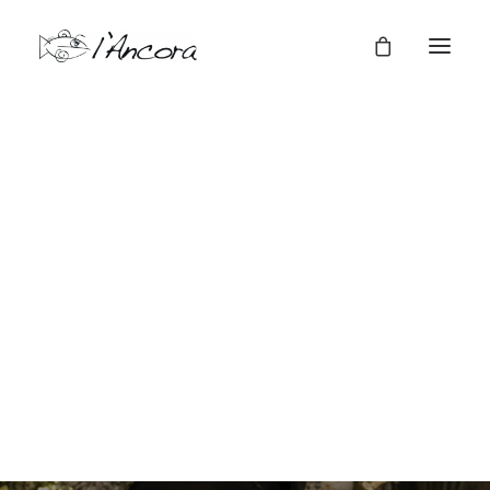
Cene a tema
Cene Aziendali
Fai un regalo ad una persona
per te speciale.