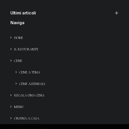
Ultimi articoli
Naviga
HOME
IL RISTORANTE
CENE
CENE A TEMA
CENE AZIENDALI
REGALA UNA CENA
MENU
ORDINA A CASA