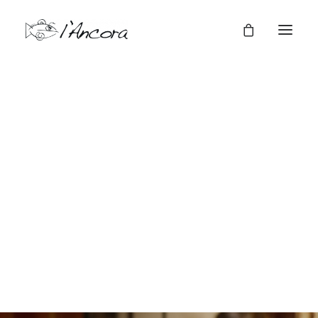
Cene a tema
Cene Aziendali