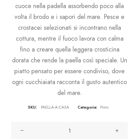
cuoce nella padella assorbendo poco alla
volta il brodo e i sapori del mare. Pesce e
crostacei selezionati si incontrano nella
cottura, mentre il fuoco lavora con calma
fino a creare quella leggera crosticina
dorata che rende la paella così speciale. Un
piatto pensato per essere condiviso, dove
ogni cucchiaiata racconta il gusto autentico
del mare.
SKU:
PAELLA-A-CASA
Categoria:
Primi
La
nostra