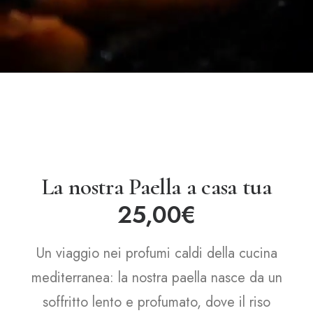
La nostra Paella a casa tua
25,00
€
Un viaggio nei profumi caldi della cucina
mediterranea: la nostra paella nasce da un
soffritto lento e profumato, dove il riso