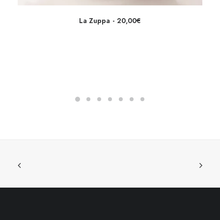
La Zuppa
20,00
€
LEGGI TUTTO