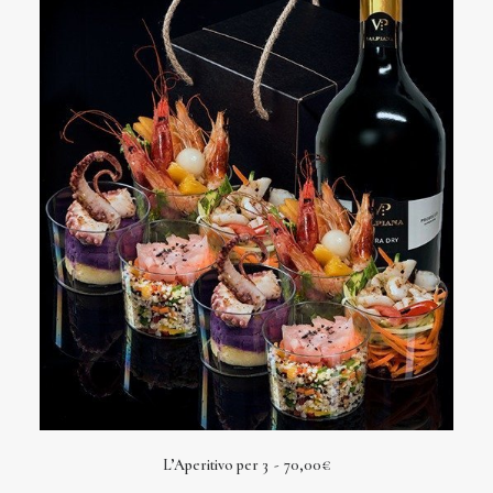
L’Aperitivo per 3
70,00
€
AGGIUNGI AL CARRELLO