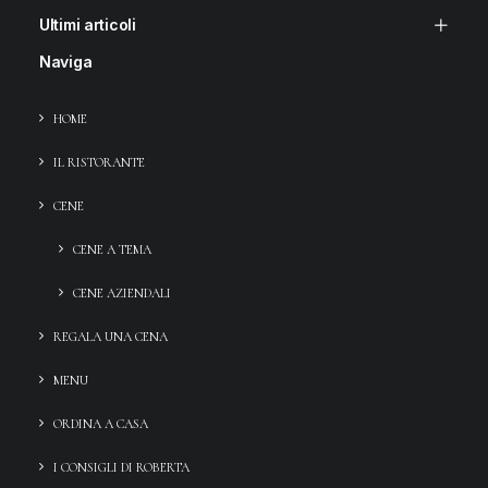
Ultimi articoli
Naviga
HOME
IL RISTORANTE
CENE
CENE A TEMA
CENE AZIENDALI
REGALA UNA CENA
MENU
ORDINA A CASA
I CONSIGLI DI ROBERTA