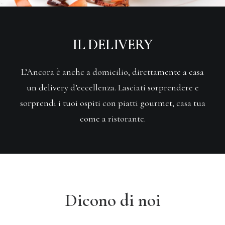
IL DELIVERY
L’Ancora è anche a domicilio, direttamente a casa
un delivery d’eccellenza. Lasciati sorprendere e
sorprendi i tuoi ospiti con piatti gourmet, casa tua
come a ristorante.
Dicono di noi