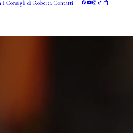
a
I Consigli di Roberta
Contatti
Il tuo