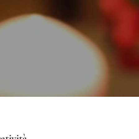
atività.