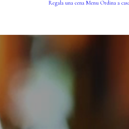
Regala una cena
Menu
Ordina a cas
Cene a tema
Cene Aziendali