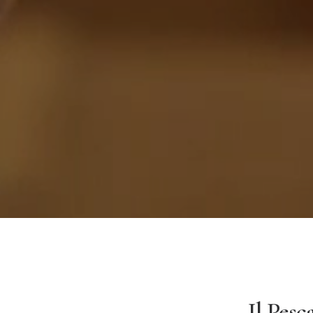
Il Pesc