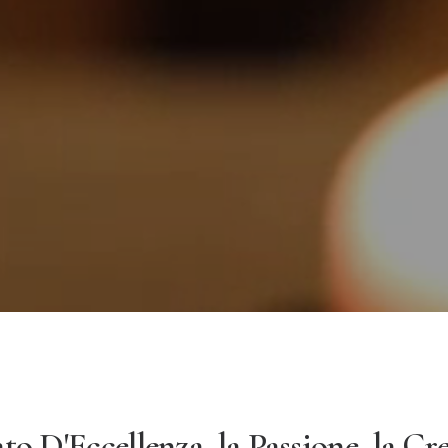
ato D'Eccellenza, la Passione, la Cre