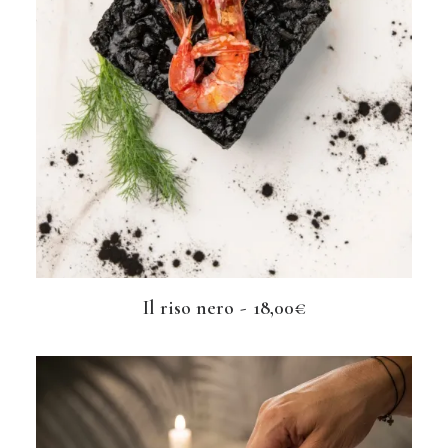
Il riso nero
18,00
€
AGGIUNGI AL CARRELLO