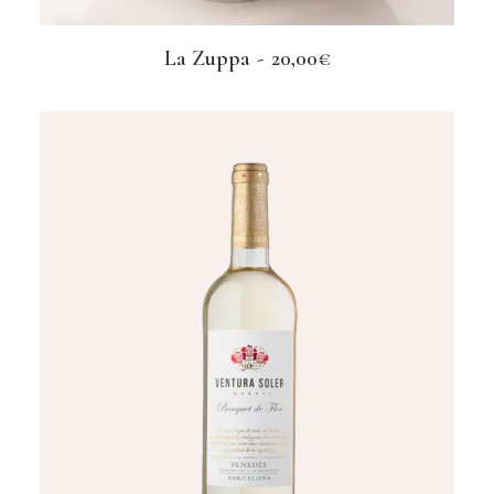
La Zuppa
20,00
€
LEGGI TUTTO