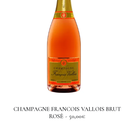
€
CHAMPAGNE FRANCOIS VALLOIS BRUT
AGGIUNGI AL CARRELLO
ROSÈ
50,00
€