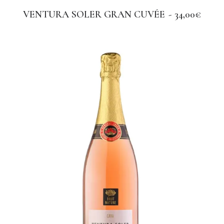
VENTURA SOLER GRAN CUVÉE
34,00
€
AGGIUNGI AL CARRELLO