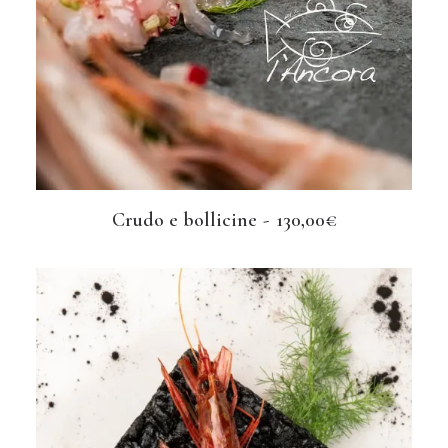
Crudo e bollicine
130,00
€
AGGIUNGI AL CARRELLO