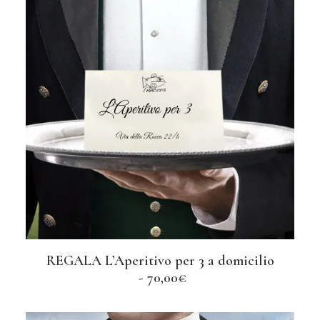
REGALA L’Aperitivo per 3 a domicilio
AGGIUNGI AL CARRELLO
70,00
€