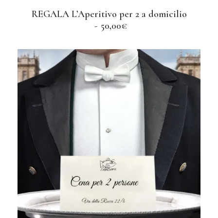
REGALA L’Aperitivo per 2 a domicilio
AGGIUNGI AL CARRELLO
50,00
€