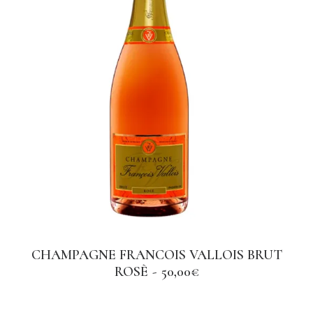
€
CHAMPAGNE FRANCOIS VALLOIS BRUT
AGGIUNGI AL CARRELLO
ROSÈ
50,00
€