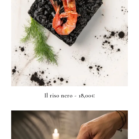
Il riso nero
18,00
€
AGGIUNGI AL CARRELLO