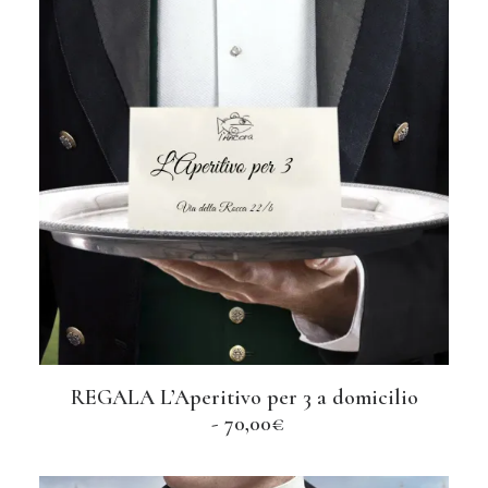
REGALA L’Aperitivo per 3 a domicilio
AGGIUNGI AL CARRELLO
70,00
€