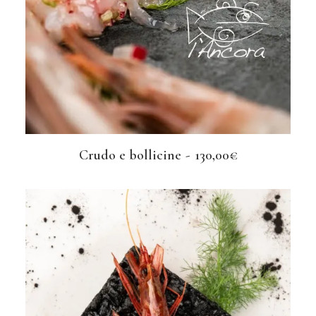
Crudo e bollicine
130,00
€
AGGIUNGI AL CARRELLO