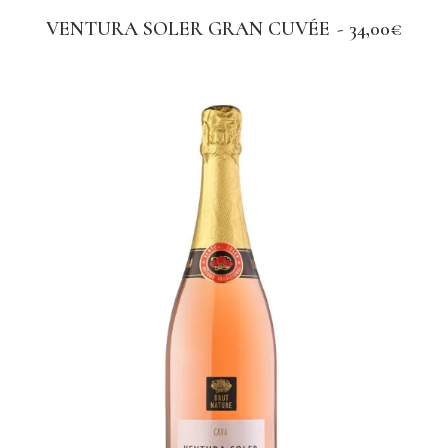
VENTURA SOLER GRAN CUVÉE
34,00
€
AGGIUNGI AL CARRELLO