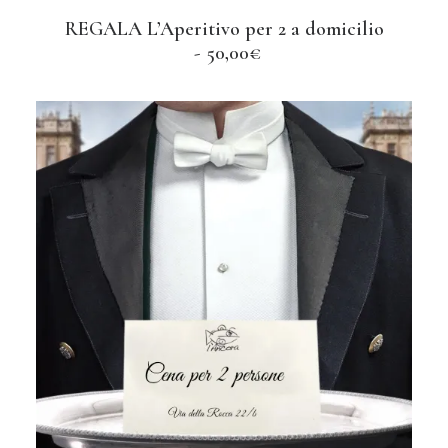
REGALA L’Aperitivo per 2 a domicilio
AGGIUNGI AL CARRELLO
50,00
€