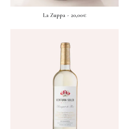
La Zuppa
20,00
€
LEGGI TUTTO