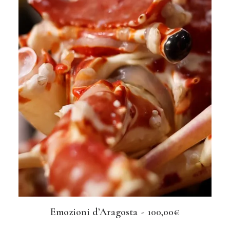
Emozioni d’Aragosta
100,00
€
AGGIUNGI AL CARRELLO