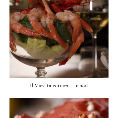
Il Mare in cottura
40,00
€
LEGGI TUTTO