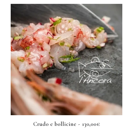
Crudo e bollicine
130,00
€
AGGIUNGI AL CARRELLO