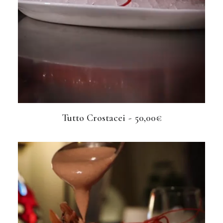
Tutto Crostacei
50,00
€
LEGGI TUTTO