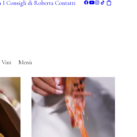
a
I Consigli di Roberta
Contatti
Il tuo
Vini
Menù