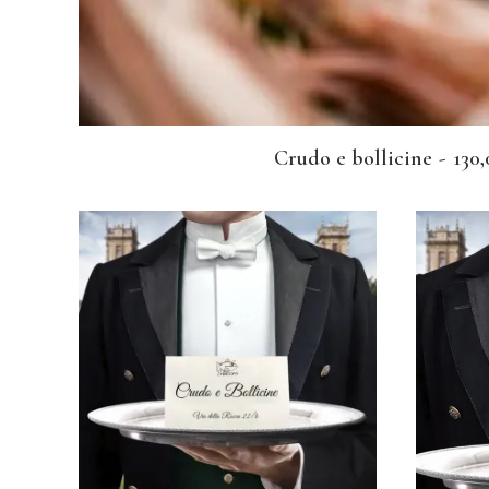
Crudo e bollicine
130,
AGGIUNGI AL CARRELLO