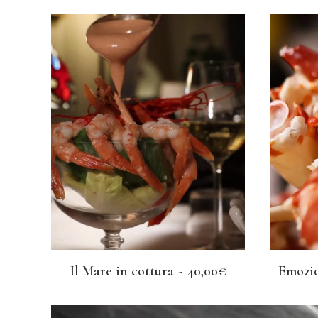
Il Mare in cottura
40,00
€
Emozio
LEGGI TUTTO